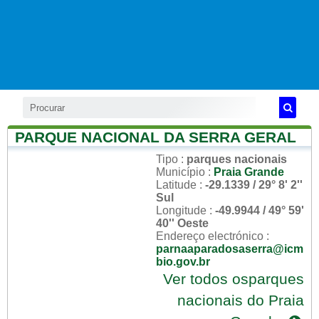
PARQUE NACIONAL DA SERRA GERAL
Tipo
:
parques nacionais
Município
:
Praia Grande
Latitude
:
-29.1339 / 29° 8' 2''
Sul
Longitude
:
-49.9944 / 49° 59'
40'' Oeste
Endereço electrónico
:
parnaaparadosaserra@icm
bio.gov.br
Ver todos osparques
nacionais do Praia