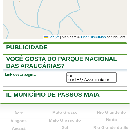
Leaflet
|
Map data ©
OpenStreetMap
contributors
PUBLICIDADE
VOCÊ GOSTA DO PARQUE NACIONAL
DAS ARAUCÁRIAS?
Link desta página
IL MUNICÍPIO DE PASSOS MAIA
Mato Grosso
Rio Grande do
Acre
Norte
Mato Grosso do
Alagoas
Sul
Rio Grande do Sul
Amapá