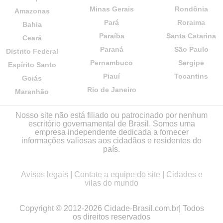
Minas Gerais
Rondônia
Amazonas
Pará
Roraima
Bahia
Paraíba
Santa Catarina
Ceará
Paraná
São Paulo
Distrito Federal
Pernambuco
Sergipe
Espírito Santo
Piauí
Tocantins
Goiás
Rio de Janeiro
Maranhão
Nosso site não está filiado ou patrocinado por nenhum
escritório governamental de Brasil. Somos uma
empresa independente dedicada a fornecer
informações valiosas aos cidadãos e residentes do
país.
Avisos legais
|
Contate a equipe do site
|
Cidades e
vilas do mundo
Copyright © 2012-2026 Cidade-Brasil.com.br| Todos
os direitos reservados