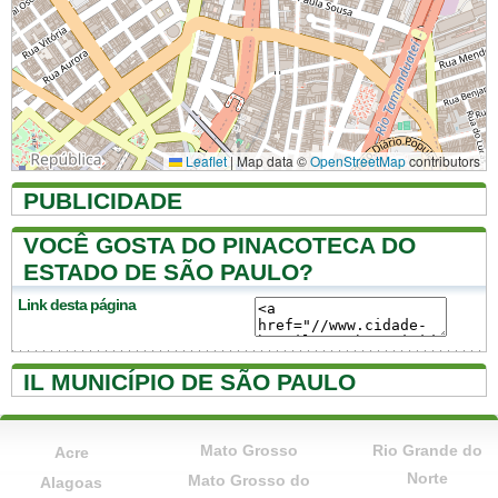
Leaflet
|
Map data ©
OpenStreetMap
contributors
PUBLICIDADE
VOCÊ GOSTA DO PINACOTECA DO
ESTADO DE SÃO PAULO?
Link desta página
IL MUNICÍPIO DE SÃO PAULO
Mato Grosso
Rio Grande do
Acre
Norte
Mato Grosso do
Alagoas