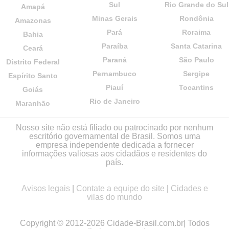
Sul
Rio Grande do Sul
Amapá
Minas Gerais
Rondônia
Amazonas
Pará
Roraima
Bahia
Paraíba
Santa Catarina
Ceará
Paraná
São Paulo
Distrito Federal
Pernambuco
Sergipe
Espírito Santo
Piauí
Tocantins
Goiás
Rio de Janeiro
Maranhão
Nosso site não está filiado ou patrocinado por nenhum
escritório governamental de Brasil. Somos uma
empresa independente dedicada a fornecer
informações valiosas aos cidadãos e residentes do
país.
Avisos legais
|
Contate a equipe do site
|
Cidades e
vilas do mundo
Copyright © 2012-2026 Cidade-Brasil.com.br| Todos