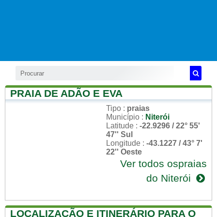
PRAIA DE ADÃO E EVA
Tipo
:
praias
Município
:
Niterói
Latitude
:
-22.9296 / 22° 55'
47'' Sul
Longitude
:
-43.1227 / 43° 7'
22'' Oeste
Ver todos ospraias
do Niterói
LOCALIZAÇÃO E ITINERÁRIO PARA O