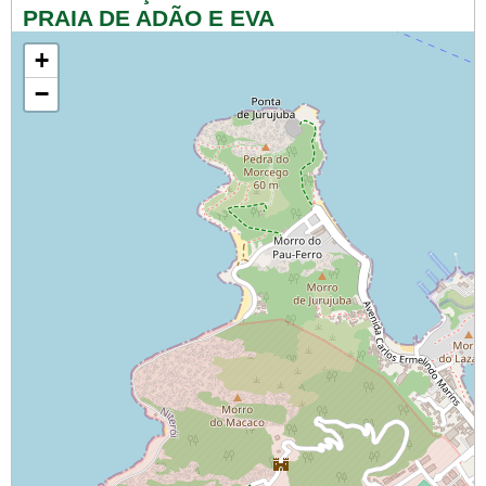
PRAIA DE ADÃO E EVA
+
−