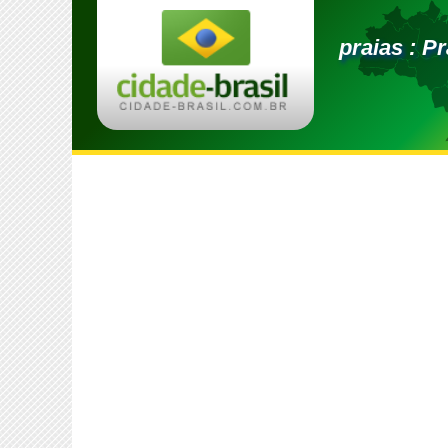
praias : P