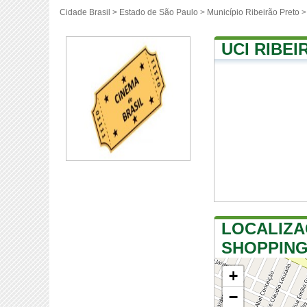
Cidade Brasil >
Estado de São Paulo
>
Município Ribeirão Preto
>
UCI RIBE
LOCALIZA
SHOPPIN
+
−