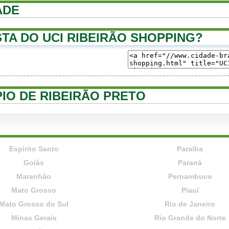
ADE
TA DO UCI RIBEIRÃO SHOPPING?
PIO DE RIBEIRÃO PRETO
Espírito Santo
Paraíba
Goiás
Paraná
Maranhão
Pernambuco
Mato Grosso
Piauí
Mato Grosso do Sul
Rio de Janeiro
Minas Gerais
Rio Grande do Norte