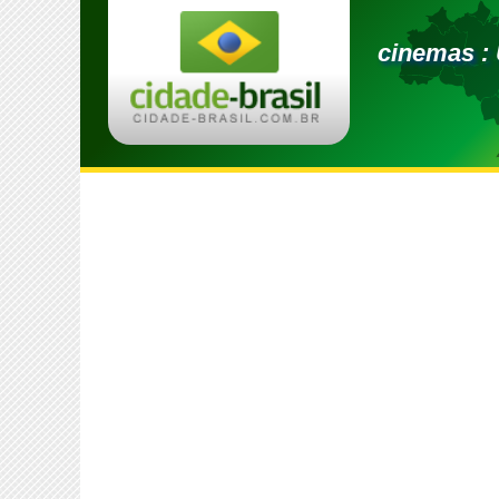
cinemas :