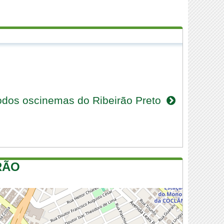
odos oscinemas do Ribeirão Preto
RÃO