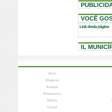
PUBLICID
VOCÊ GOS
Link desta página
IL MUNICÍ
Acre
Alagoas
Amapá
Amazonas
Bahia
Ceará