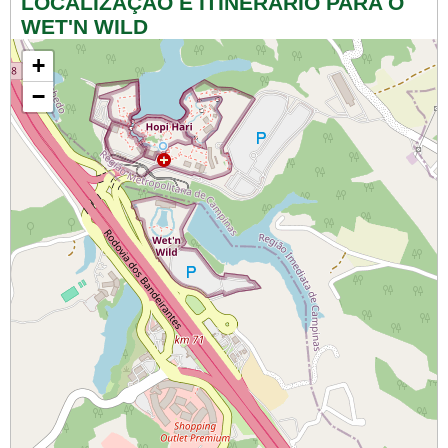
LOCALIZAÇÃO E ITINERÁRIO PARA O
WET'N WILD
+
−