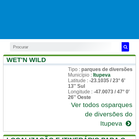
WET'N WILD
Tipo
:
parques de diversões
Município
:
Itupeva
Latitude
:
-23.1035 / 23° 6'
13'' Sul
Longitude
:
-47.0073 / 47° 0'
26'' Oeste
Ver todos osparques
de diversões do
Itupeva