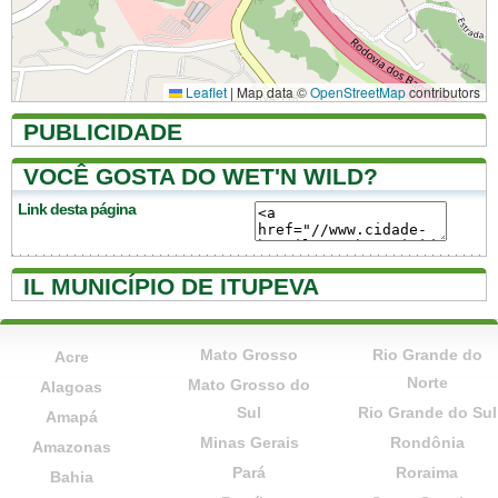
Leaflet
|
Map data ©
OpenStreetMap
contributors
PUBLICIDADE
VOCÊ GOSTA DO WET'N WILD?
Link desta página
IL MUNICÍPIO DE ITUPEVA
Mato Grosso
Rio Grande do
Acre
Norte
Mato Grosso do
Alagoas
Sul
Rio Grande do Sul
Amapá
Minas Gerais
Rondônia
Amazonas
Pará
Roraima
Bahia