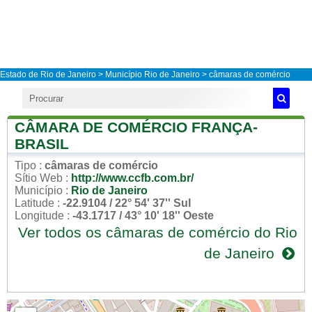
Estado de Rio de Janeiro
>
Município Rio de Janeiro
> câmaras de comércio
CÂMARA DE COMÉRCIO FRANÇA-
BRASIL
Tipo
:
câmaras de comércio
Sítio Web
:
http://www.ccfb.com.br/
Município
:
Rio de Janeiro
Latitude
:
-22.9104 / 22° 54' 37'' Sul
Longitude
:
-43.1717 / 43° 10' 18'' Oeste
Ver todos os câmaras de comércio do Rio
de Janeiro