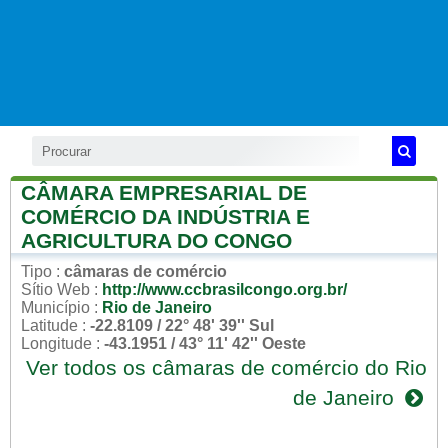
CÂMARA EMPRESARIAL DE
COMÉRCIO DA INDÚSTRIA E
AGRICULTURA DO CONGO
Tipo
:
câmaras de comércio
Sítio Web
:
http://www.ccbrasilcongo.org.br/
Município
:
Rio de Janeiro
Latitude
:
-22.8109 / 22° 48' 39'' Sul
Longitude
:
-43.1951 / 43° 11' 42'' Oeste
Ver todos os câmaras de comércio do Rio
de Janeiro