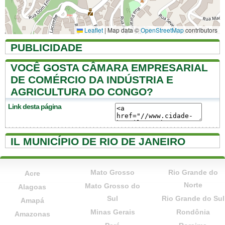
Leaflet
|
Map data ©
OpenStreetMap
contributors
PUBLICIDADE
VOCÊ GOSTA CÂMARA EMPRESARIAL
DE COMÉRCIO DA INDÚSTRIA E
AGRICULTURA DO CONGO?
Link desta página
IL MUNICÍPIO DE RIO DE JANEIRO
Mato Grosso
Rio Grande do
Acre
Norte
Mato Grosso do
Alagoas
Sul
Rio Grande do Sul
Amapá
Minas Gerais
Rondônia
Amazonas