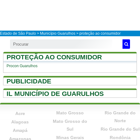
Estado de São Paulo
>
Município Guarulhos
> proteção ao consumidor
PROTEÇÃO AO CONSUMIDOR
Procon Guarulhos
PUBLICIDADE
IL MUNICÍPIO DE GUARULHOS
Mato Grosso
Rio Grande do
Acre
Norte
Mato Grosso do
Alagoas
Sul
Rio Grande do Sul
Amapá
Minas Gerais
Rondônia
Amazonas