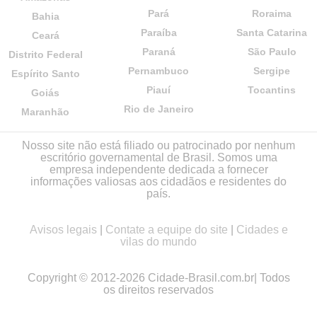
Pará
Roraima
Bahia
Paraíba
Santa Catarina
Ceará
Paraná
São Paulo
Distrito Federal
Pernambuco
Sergipe
Espírito Santo
Piauí
Tocantins
Goiás
Rio de Janeiro
Maranhão
Nosso site não está filiado ou patrocinado por nenhum
escritório governamental de Brasil. Somos uma
empresa independente dedicada a fornecer
informações valiosas aos cidadãos e residentes do
país.
Avisos legais
|
Contate a equipe do site
|
Cidades e
vilas do mundo
Copyright © 2012-2026 Cidade-Brasil.com.br| Todos
os direitos reservados