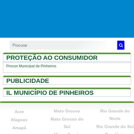
PROTEÇÃO AO CONSUMIDOR
Procon Municipal de Pinheiros
PUBLICIDADE
IL MUNICÍPIO DE PINHEIROS
Mato Grosso
Rio Grande do
Acre
Norte
Mato Grosso do
Alagoas
Sul
Rio Grande do Sul
Amapá