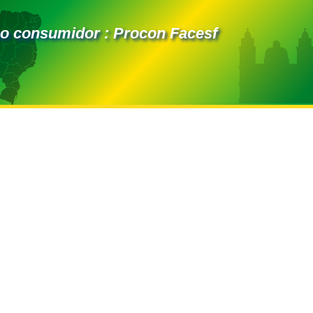
ao consumidor : Procon Facesf