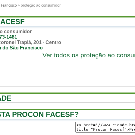
 Francisco
> proteção ao consumidor
FACESF
ao consumidor
873-1481
oronel Trapiá, 201 - Centro
 do São Francisco
Ver todos os proteção ao cons
ADE
TA PROCON FACESF?