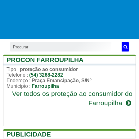
PROCON FARROUPILHA
Tipo
:
proteção ao consumidor
Telefone
:
(54) 3268-2282
Endereço
:
Praça Emancipação, S/Nº
Município
:
Farroupilha
Ver todos os proteção ao consumidor do
Farroupilha
PUBLICIDADE