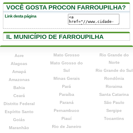
VOCÊ GOSTA PROCON FARROUPILHA?
Link desta página
IL MUNICÍPIO DE FARROUPILHA
Mato Grosso
Rio Grande do
Acre
Norte
Mato Grosso do
Alagoas
Sul
Rio Grande do Sul
Amapá
Minas Gerais
Rondônia
Amazonas
Pará
Roraima
Bahia
Paraíba
Santa Catarina
Ceará
Paraná
São Paulo
Distrito Federal
Pernambuco
Sergipe
Espírito Santo
Piauí
Tocantins
Goiás
Rio de Janeiro
Maranhão