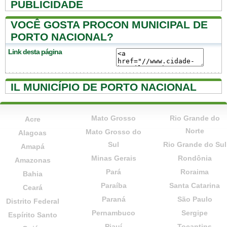
PUBLICIDADE
VOCÊ GOSTA PROCON MUNICIPAL DE
PORTO NACIONAL?
Link desta página
IL MUNICÍPIO DE PORTO NACIONAL
Mato Grosso
Rio Grande do
Acre
Norte
Mato Grosso do
Alagoas
Sul
Rio Grande do Sul
Amapá
Minas Gerais
Rondônia
Amazonas
Pará
Roraima
Bahia
Paraíba
Santa Catarina
Ceará
Paraná
São Paulo
Distrito Federal
Pernambuco
Sergipe
Espírito Santo
Piauí
Tocantins