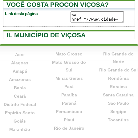
VOCÊ GOSTA PROCON VIÇOSA?
Link desta página
IL MUNICÍPIO DE VIÇOSA
Mato Grosso
Rio Grande do
Acre
Norte
Mato Grosso do
Alagoas
Sul
Rio Grande do Sul
Amapá
Minas Gerais
Rondônia
Amazonas
Pará
Roraima
Bahia
Paraíba
Santa Catarina
Ceará
Paraná
São Paulo
Distrito Federal
Pernambuco
Sergipe
Espírito Santo
Piauí
Tocantins
Goiás
Rio de Janeiro
Maranhão