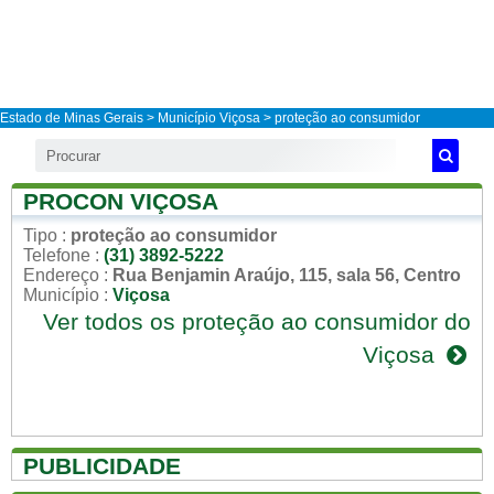
Estado de Minas Gerais
>
Município Viçosa
> proteção ao consumidor
PROCON VIÇOSA
Tipo
:
proteção ao consumidor
Telefone
:
(31) 3892-5222
Endereço
:
Rua Benjamin Araújo, 115, sala 56, Centro
Município
:
Viçosa
Ver todos os proteção ao consumidor do
Viçosa
PUBLICIDADE