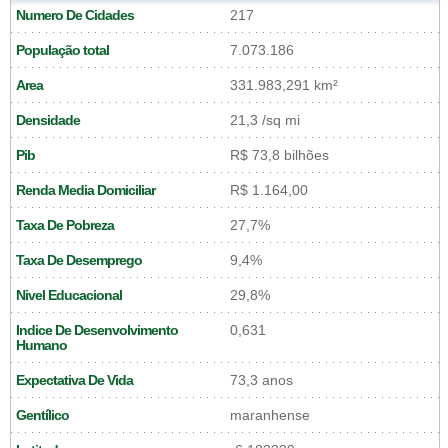
Numero De Cidades
217
População total
7.073.186
Area
331.983,291 km²
Densidade
21,3 /sq mi
Pib
R$ 73,8 bilhões
Renda Media Domiciliar
R$ 1.164,00
Taxa De Pobreza
27,7%
Taxa De Desemprego
9,4%
Nivel Educacional
29,8%
Indice De Desenvolvimento
0,631
Humano
Expectativa De Vida
73,3 anos
Gentílico
maranhense