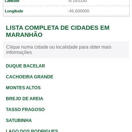
Latitude
-6.183330
Longitude
-45.600000
LISTA COMPLETA DE CIDADES EM
MARANHÃO
Clique numa cidade ou localidade para obter mais
informações
DUQUE BACELAR
CACHOEIRA GRANDE
MONTES ALTOS
BREJO DE AREIA
TASSO FRAGOSO
SATUBINHA
LAGO DOS RODRIGUES