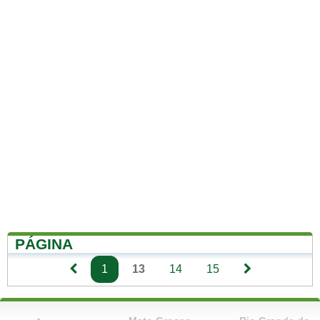
PÁGINA
1
13
14
15