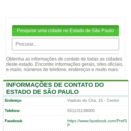
Pesquise uma cidade no Estado de São Paulo
Obtenha as informações de contato de todas as cidades
deste estado. Encontre informações gerais, sites oficiais,
e-mails, números de telefone, endereços e muito mais.
INFORMAÇÕES DE CONTATO DO
ESTADO DE SÃO PAULO
Endereço
Viaduto do Cha, 15 - Centro
Telefone
551131138000
Facebook
https://www.facebook.com/PrefS
P