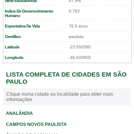
Nivel Educacional
47,9%
Indice De Desenvolvimento
0,783
Humano
Expectativa De Vida
76,5 anos
Gentílico
paulista
Latitude
-23.550390
Longitude
-46.633950
LISTA COMPLETA DE CIDADES EM SÃO
PAULO
Clique numa cidade ou localidade para obter mais
informações
ANALÂNDIA
CAMPOS NOVOS PAULISTA