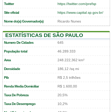
Twitter
https://twitter.com/prefsp
Site oficial
https://www.capital.sp.gov.br/
Nome do(a) Governador(a)
Ricardo Nunes
ESTATÍSTICAS DE SÃO PAULO
Numero De Cidades
645
População total
46.289.333
Area
248.222,362 km²
Densidade
186,12 /sq mi
Pib
R$ 2,5 trilhões
Renda Media Domiciliar
R$ 1.600,00
Taxa De Pobreza
20,5%
Taxa De Desemprego
10,2%