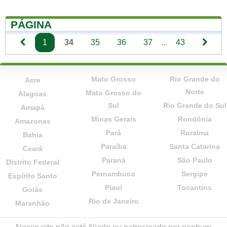
PÁGINA
1
34
35
36
37
...
43
Mato Grosso
Rio Grande do
Acre
Norte
Mato Grosso do
Alagoas
Sul
Rio Grande do Sul
Amapá
Minas Gerais
Rondônia
Amazonas
Pará
Roraima
Bahia
Paraíba
Santa Catarina
Ceará
Paraná
São Paulo
Distrito Federal
Pernambuco
Sergipe
Espírito Santo
Piauí
Tocantins
Goiás
Rio de Janeiro
Maranhão