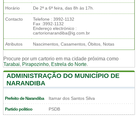
Horário
De 2ª a 6ª feira, das 8h às 17h.
Contacto
Telefone : 3992-1132
Fax :3992-1132
Endereço electrónico :
cartorionarandiba@ig.com.br
Atributos
Nascimentos, Casamentos, Óbitos, Notas
Procure por um cartorio em ma cidade próxima como
Tarabai
,
Pirapozinho
,
Estrela do Norte
.
ADMINISTRAÇÃO DO MUNICÍPIO DE
NARANDIBA
Prefeito de Narandiba
Itamar dos Santos Silva
Partido politico
PSDB