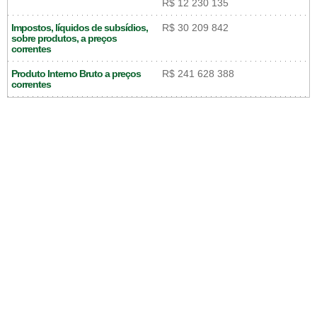
R$ 12 230 135
Impostos, líquidos de subsídios,
R$ 30 209 842
sobre produtos, a preços
correntes
Produto Interno Bruto a preços
R$ 241 628 388
correntes