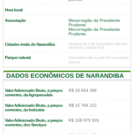
Hora local
Associação
Mesorregião de Presidente
Prudente
Microrregião de Presidente
Prudente
Cidades irmãs do Narandiba
Atualmente o de Narandiba não tem
nenhuma cidade irmã.
Parque natural
Narandiba não é parte de um parque
natural
DADOS ECONÔMICOS DE NARANDIBA
Valor Adicionado Bruto, a preços
R$ 26 654 398
correntes, da Agropecuária
Valor Adicionado Bruto, a preços
R$ 15 784 222
correntes, da Indústria
Valor Adicionado Bruto, a preços
R$ 168 979 926
correntes, dos Serviços