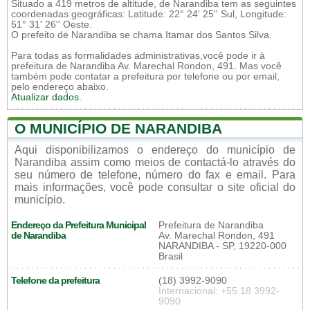
Situado a 419 metros de altitude, de Narandiba tem as seguintes
coordenadas geográficas: Latitude: 22° 24' 25'' Sul, Longitude:
51° 31' 26'' Oeste.
O prefeito de Narandiba se chama Itamar dos Santos Silva.
Para todas as formalidades administrativas,você pode ir à
prefeitura de Narandiba Av. Marechal Rondon, 491. Mas você
também pode contatar a prefeitura por telefone ou por email,
pelo endereço abaixo.
Atualizar dados
.
O MUNICÍPIO DE NARANDIBA
Aqui disponibilizamos o endereço do município de
Narandiba assim como meios de contactá-lo através do
seu número de telefone, número do fax e email. Para
mais informações, você pode consultar o site oficial do
município.
Endereço da Prefeitura Municipal
Prefeitura de Narandiba
de Narandiba
Av. Marechal Rondon, 491
NARANDIBA - SP, 19220-000
Brasil
Telefone da prefeitura
(18) 3992-9090
Internacional: +55 18 3992-
9090