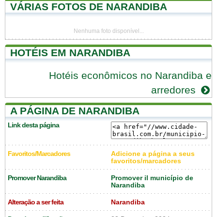
VÁRIAS FOTOS DE NARANDIBA
Nenhuma foto disponível...
HOTÉIS EM NARANDIBA
Hotéis econômicos no Narandiba e
arredores
A PÁGINA DE NARANDIBA
Link desta página
Favoritos/Marcadores
Adicione a página a seus
favoritos/marcadores
Promover Narandiba
Promover il município de
Narandiba
Alteração a ser feita
Narandiba