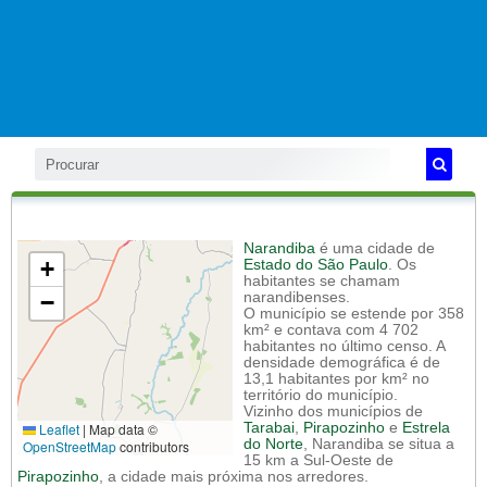
Narandiba
é uma cidade de
+
Estado do São Paulo
. Os
habitantes se chamam
−
narandibenses.
O município se estende por 358
km² e contava com 4 702
habitantes no último censo. A
densidade demográfica é de
13,1 habitantes por km² no
território do município.
Vizinho dos municípios de
Leaflet
|
Map data ©
Tarabai
,
Pirapozinho
e
Estrela
do Norte
, Narandiba se situa a
OpenStreetMap
contributors
15 km a Sul-Oeste de
Pirapozinho
, a cidade mais próxima nos arredores.