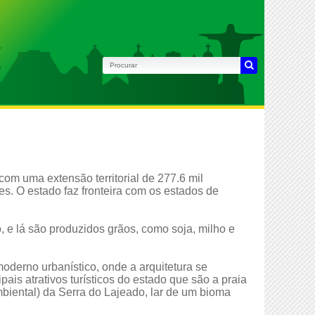
com uma extensão territorial de 277.6 mil
s. O estado faz fronteira com os estados de
, e lá são produzidos grãos, como soja, milho e
oderno urbanístico, onde a arquitetura se
pais atrativos turísticos do estado que são a praia
biental) da Serra do Lajeado, lar de um bioma