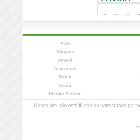
Acre
Alagoas
Amapá
Amazonas
Bahia
Ceará
Distrito Federal
Nosso site não está filiado ou patrocinado po
A