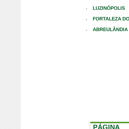
LUZINÓPOLIS
FORTALEZA D
ABREULÂNDIA
PÁGINA