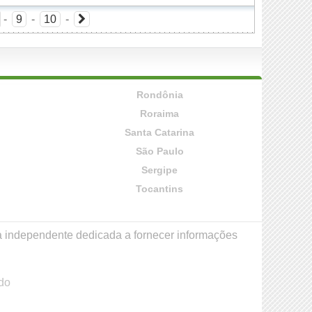
-
9
-
10
-
Rondônia
Roraima
Santa Catarina
São Paulo
Sergipe
Tocantins
a independente dedicada a fornecer informações
do