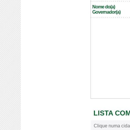
Nome do(a)
Governador(a)
LISTA CO
Clique numa cida