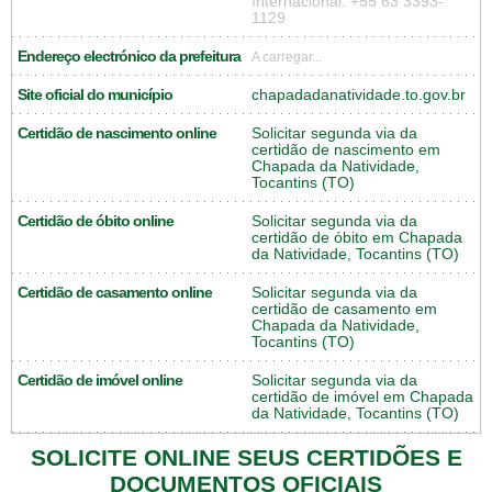
Internacional: +55 63 3393-
1129
Endereço electrónico da prefeitura
A carregar...
Site oficial do município
chapadadanatividade.to.gov.br
Certidão de nascimento online
Solicitar segunda via da
certidão de nascimento em
Chapada da Natividade,
Tocantins (TO)
Certidão de óbito online
Solicitar segunda via da
certidão de óbito em Chapada
da Natividade, Tocantins (TO)
Certidão de casamento online
Solicitar segunda via da
certidão de casamento em
Chapada da Natividade,
Tocantins (TO)
Certidão de imóvel online
Solicitar segunda via da
certidão de imóvel em Chapada
da Natividade, Tocantins (TO)
SOLICITE ONLINE SEUS CERTIDÕES E
DOCUMENTOS OFICIAIS