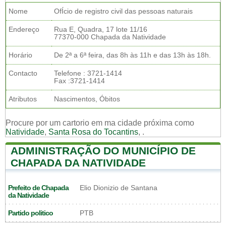
Nome
OfÍcio de registro civil das pessoas naturais
Endereço
Rua E, Quadra, 17 lote 11/16
77370-000 Chapada da Natividade
Horário
De 2ª a 6ª feira, das 8h às 11h e das 13h às 18h.
Contacto
Telefone : 3721-1414
Fax :3721-1414
Atributos
Nascimentos, Óbitos
Procure por um cartorio em ma cidade próxima como
Natividade
,
Santa Rosa do Tocantins
,
.
ADMINISTRAÇÃO DO MUNICÍPIO DE
CHAPADA DA NATIVIDADE
Prefeito de Chapada
Elio Dionizio de Santana
da Natividade
Partido politico
PTB