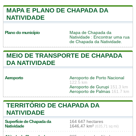
MAPA E PLANO DE CHAPADA DA
NATIVIDADE
Plano do município
Mapa de Chapada da
Natividade
: Encontrar uma rua
de Chapada da Natividade.
MEIO DE TRANSPORTE DE CHAPADA
DA NATIVIDADE
Aeroporto
Aeroporto de Porto Nacional
122.5 km
Aeroporto de Gurupi
151.3 km
Aeroporto de Palmas
161.7 km
TERRITÓRIO DE CHAPADA DA
NATIVIDADE
Superfície de Chapada da
164 647 hectares
Natividade
1646,47 km²
(635,71 sq mi)