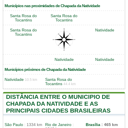
Municípios nas proximidades de Chapada da Natividade
Santa Rosa do
Santa Rosa do
Tocantins
Tocantins
Santa Rosa do
Natividade
Tocantins
Natividade
Natividade
Municípios próximos de Chapada da Natividade
Natividade
Santa Rosa do
10.5 km
Tocantins
44.4 km
DISTÂNCIA ENTRE O MUNICIPIO DE
CHAPADA DA NATIVIDADE E AS
PRINCIPAIS CIDADES BRASILEIRAS
São Paulo
: 1334 km
Rio de Janeiro
:
Brasília
: 465 km