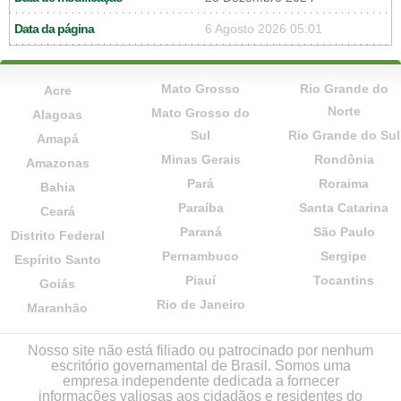
Data da página
6 Agosto 2026 05:01
Mato Grosso
Rio Grande do
Acre
Norte
Mato Grosso do
Alagoas
Sul
Rio Grande do Sul
Amapá
Minas Gerais
Rondônia
Amazonas
Pará
Roraima
Bahia
Paraíba
Santa Catarina
Ceará
Paraná
São Paulo
Distrito Federal
Pernambuco
Sergipe
Espírito Santo
Piauí
Tocantins
Goiás
Rio de Janeiro
Maranhão
Nosso site não está filiado ou patrocinado por nenhum
escritório governamental de Brasil. Somos uma
empresa independente dedicada a fornecer
informações valiosas aos cidadãos e residentes do