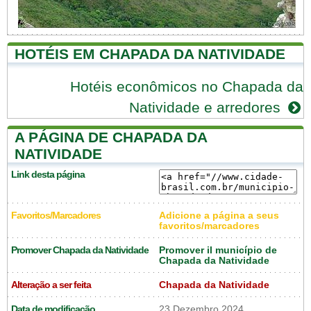
HOTÉIS EM CHAPADA DA NATIVIDADE
Hotéis econômicos no Chapada da
Natividade e arredores
A PÁGINA DE CHAPADA DA
NATIVIDADE
Link desta página
Favoritos/Marcadores
Adicione a página a seus
favoritos/marcadores
Promover Chapada da Natividade
Promover il município de
Chapada da Natividade
Alteração a ser feita
Chapada da Natividade
Data de modificação
23 Dezembro 2024