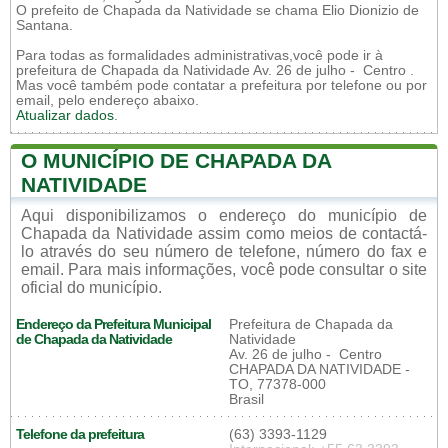
O prefeito de Chapada da Natividade se chama Elio Dionizio de
Santana.
Para todas as formalidades administrativas,você pode ir à
prefeitura de Chapada da Natividade Av. 26 de julho - Centro .
Mas você também pode contatar a prefeitura por telefone ou por
email, pelo endereço abaixo.
Atualizar dados
.
O MUNICÍPIO DE CHAPADA DA
NATIVIDADE
Aqui disponibilizamos o endereço do município de
Chapada da Natividade assim como meios de contactá-
lo através do seu número de telefone, número do fax e
email. Para mais informações, você pode consultar o site
oficial do município.
Endereço da Prefeitura Municipal
Prefeitura de Chapada da
de Chapada da Natividade
Natividade
Av. 26 de julho - Centro
CHAPADA DA NATIVIDADE -
TO, 77378-000
Brasil
Telefone da prefeitura
(63) 3393-1129