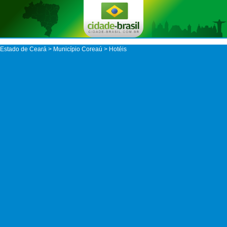
Estado de Ceará
>
Município Coreaú
> Hotéis