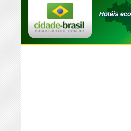
Hotéis ec