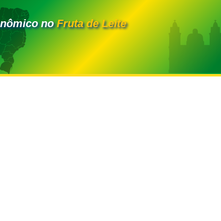
onômico no
Fruta de Leite