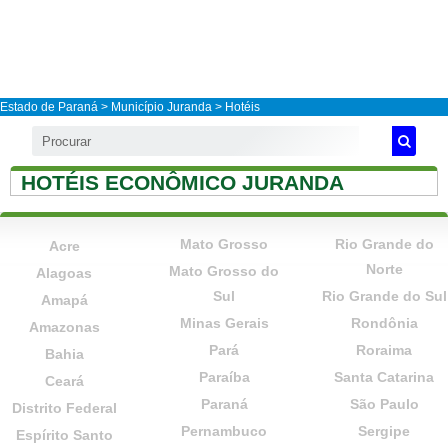
Estado de Paraná
>
Município Juranda
> Hotéis
HOTÉIS ECONÔMICO JURANDA
Mato Grosso
Rio Grande do
Acre
Norte
Mato Grosso do
Alagoas
Sul
Rio Grande do Sul
Amapá
Minas Gerais
Rondônia
Amazonas
Pará
Roraima
Bahia
Paraíba
Santa Catarina
Ceará
Paraná
São Paulo
Distrito Federal
Pernambuco
Sergipe
Espírito Santo