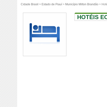
Cidade Brasil >
Estado de Piauí
>
Município Milton Brandão
> Hoté
HOTÉIS E