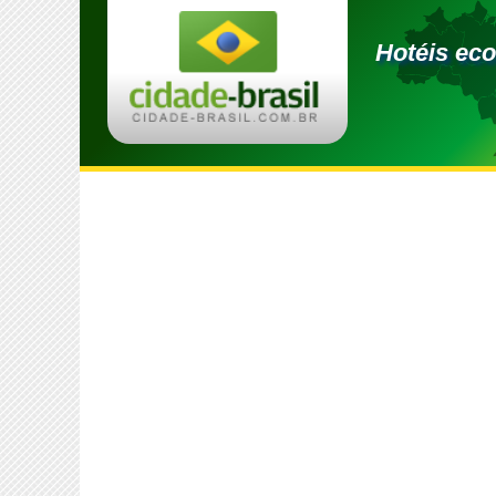
Hotéis ec