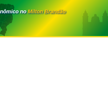
onômico no
Milton Brandão