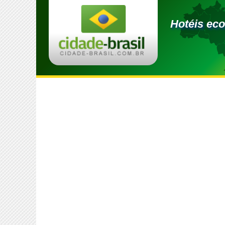
Hotéis ec