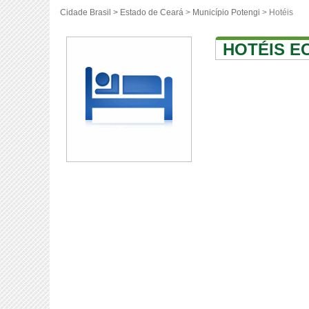
Cidade Brasil >
Estado de Ceará
>
Município Potengi
> Hotéis
HOTÉIS E