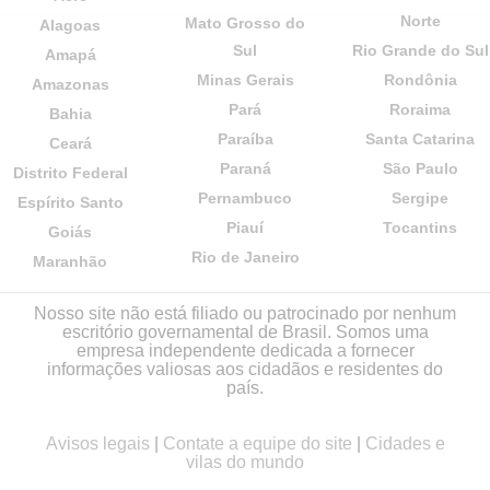
Norte
Mato Grosso do
Alagoas
Sul
Rio Grande do Sul
Amapá
Minas Gerais
Rondônia
Amazonas
Pará
Roraima
Bahia
Paraíba
Santa Catarina
Ceará
Paraná
São Paulo
Distrito Federal
Pernambuco
Sergipe
Espírito Santo
Piauí
Tocantins
Goiás
Rio de Janeiro
Maranhão
Nosso site não está filiado ou patrocinado por nenhum
escritório governamental de Brasil. Somos uma
empresa independente dedicada a fornecer
informações valiosas aos cidadãos e residentes do
país.
Avisos legais
|
Contate a equipe do site
|
Cidades e
vilas do mundo