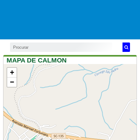
MAPA DE CALMON
+
−