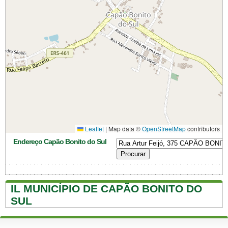
Leaflet
|
Map data ©
OpenStreetMap
contributors
Endereço Capão Bonito do Sul
IL MUNICÍPIO DE CAPÃO BONITO DO
SUL