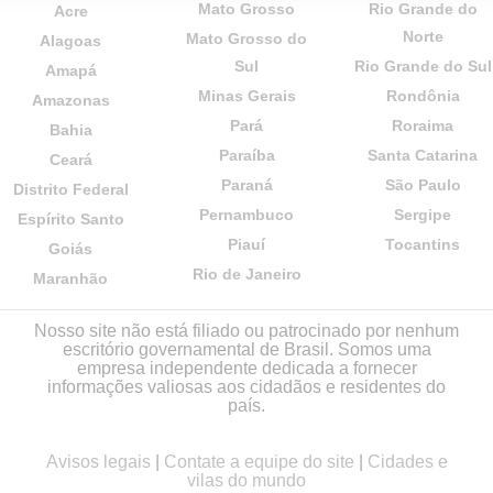
Mato Grosso
Rio Grande do
Acre
Norte
Mato Grosso do
Alagoas
Sul
Rio Grande do Sul
Amapá
Minas Gerais
Rondônia
Amazonas
Pará
Roraima
Bahia
Paraíba
Santa Catarina
Ceará
Paraná
São Paulo
Distrito Federal
Pernambuco
Sergipe
Espírito Santo
Piauí
Tocantins
Goiás
Rio de Janeiro
Maranhão
Nosso site não está filiado ou patrocinado por nenhum
escritório governamental de Brasil. Somos uma
empresa independente dedicada a fornecer
informações valiosas aos cidadãos e residentes do
país.
Avisos legais
|
Contate a equipe do site
|
Cidades e
vilas do mundo