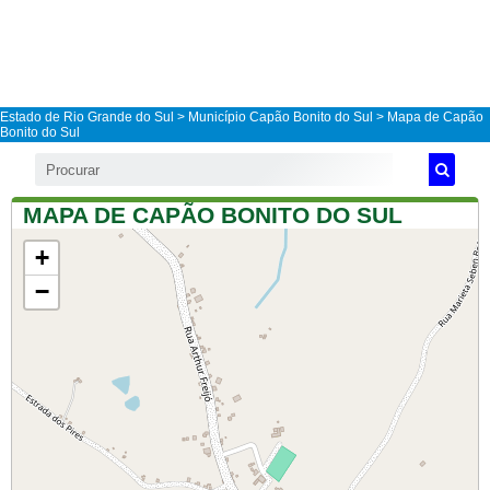
Estado de Rio Grande do Sul
>
Município Capão Bonito do Sul
> Mapa de Capão
Bonito do Sul
MAPA DE CAPÃO BONITO DO SUL
+
−