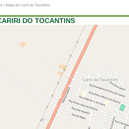
ns
> Mapa de Cariri do Tocantins
CARIRI DO TOCANTINS