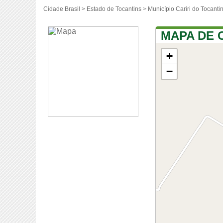
Cidade Brasil >
Estado de Tocantins
>
Município Cariri do Tocanti
MAPA DE 
+
−