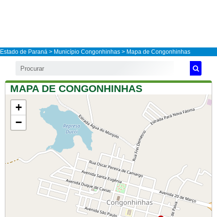
Estado de Paraná
>
Município Congonhinhas
> Mapa de Congonhinhas
MAPA DE CONGONHINHAS
+
−