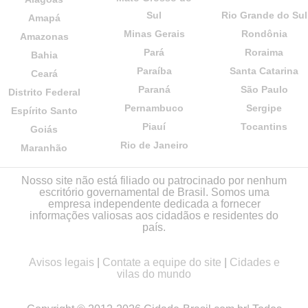
Sul
Rio Grande do Sul
Amapá
Minas Gerais
Rondônia
Amazonas
Pará
Roraima
Bahia
Paraíba
Santa Catarina
Ceará
Paraná
São Paulo
Distrito Federal
Pernambuco
Sergipe
Espírito Santo
Piauí
Tocantins
Goiás
Rio de Janeiro
Maranhão
Nosso site não está filiado ou patrocinado por nenhum
escritório governamental de Brasil. Somos uma
empresa independente dedicada a fornecer
informações valiosas aos cidadãos e residentes do
país.
Avisos legais
|
Contate a equipe do site
|
Cidades e
vilas do mundo