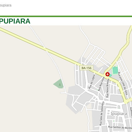
pupiara
IPUPIARA