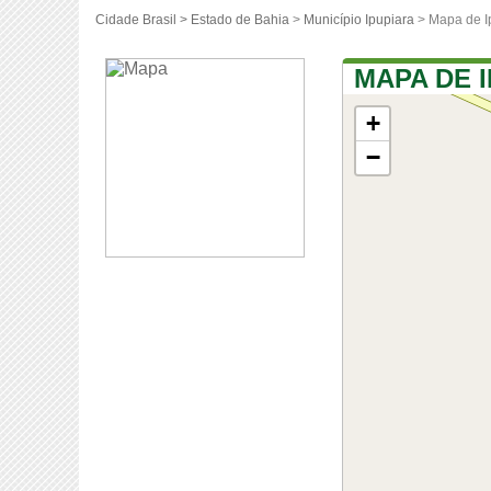
Cidade Brasil >
Estado de Bahia
>
Município Ipupiara
> Mapa de I
MAPA DE 
+
−