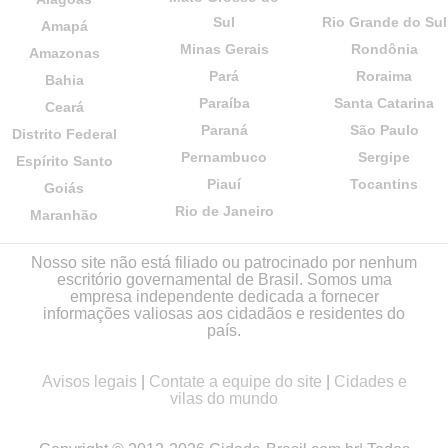
Sul
Rio Grande do Sul
Amapá
Minas Gerais
Rondônia
Amazonas
Pará
Roraima
Bahia
Paraíba
Santa Catarina
Ceará
Paraná
São Paulo
Distrito Federal
Pernambuco
Sergipe
Espírito Santo
Piauí
Tocantins
Goiás
Rio de Janeiro
Maranhão
Nosso site não está filiado ou patrocinado por nenhum
escritório governamental de Brasil. Somos uma
empresa independente dedicada a fornecer
informações valiosas aos cidadãos e residentes do
país.
Avisos legais
|
Contate a equipe do site
|
Cidades e
vilas do mundo