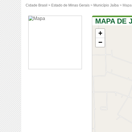
Cidade Brasil >
Estado de Minas Gerais
>
Município Jaíba
> Mapa 
MAPA DE 
+
−