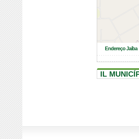
Endereço Jaíba
IL MUNICÍ