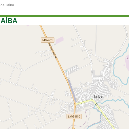
de Jaíba
JAÍBA