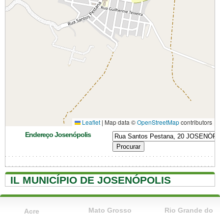
Leaflet
|
Map data ©
OpenStreetMap
contributors
Endereço Josenópolis
IL MUNICÍPIO DE JOSENÓPOLIS
Mato Grosso
Rio Grande do
Acre