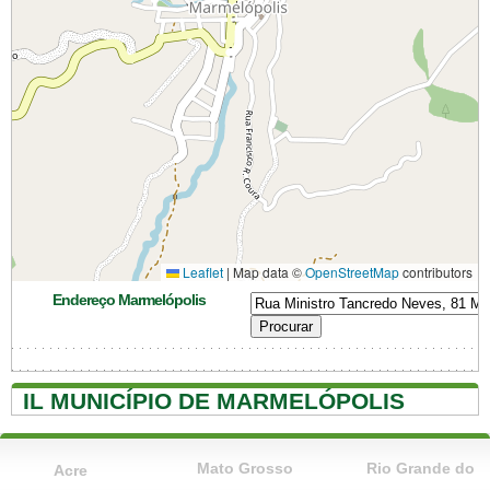
Leaflet
|
Map data ©
OpenStreetMap
contributors
Endereço Marmelópolis
IL MUNICÍPIO DE MARMELÓPOLIS
Mato Grosso
Rio Grande do
Acre