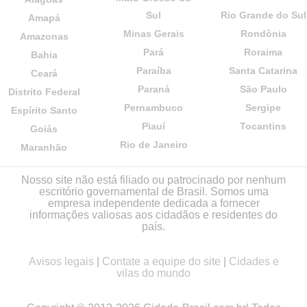
Sul
Rio Grande do Sul
Amapá
Minas Gerais
Rondônia
Amazonas
Pará
Roraima
Bahia
Paraíba
Santa Catarina
Ceará
Paraná
São Paulo
Distrito Federal
Pernambuco
Sergipe
Espírito Santo
Piauí
Tocantins
Goiás
Rio de Janeiro
Maranhão
Nosso site não está filiado ou patrocinado por nenhum
escritório governamental de Brasil. Somos uma
empresa independente dedicada a fornecer
informações valiosas aos cidadãos e residentes do
país.
Avisos legais
|
Contate a equipe do site
|
Cidades e
vilas do mundo