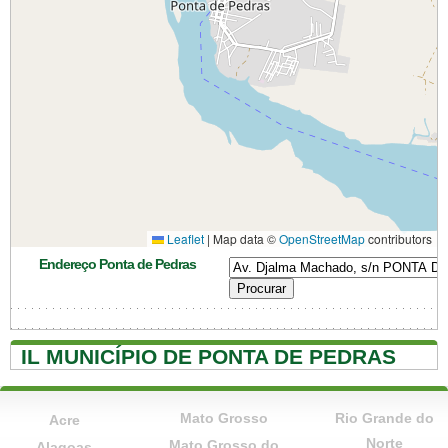
Leaflet
|
Map data ©
OpenStreetMap
contributors
Endereço Ponta de Pedras
IL MUNICÍPIO DE PONTA DE PEDRAS
Mato Grosso
Rio Grande do
Acre
Norte
Mato Grosso do
Alagoas