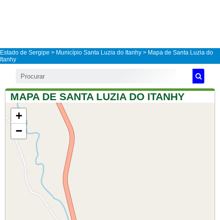
Estado de Sergipe
>
Município Santa Luzia do Itanhy
> Mapa de Santa Luzia do
Itanhy
MAPA DE SANTA LUZIA DO ITANHY
+
−