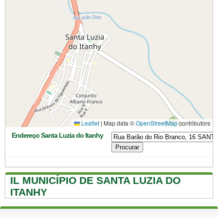
Leaflet
|
Map data ©
OpenStreetMap
contributors
Endereço Santa Luzia do Itanhy
IL MUNICÍPIO DE SANTA LUZIA DO
ITANHY