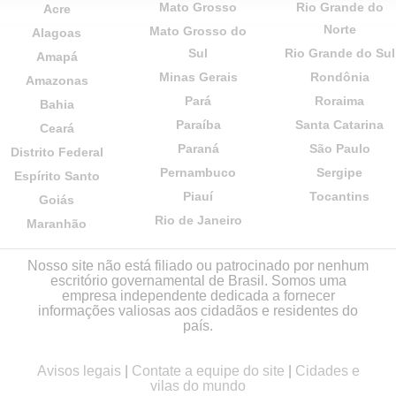
Mato Grosso
Rio Grande do
Acre
Norte
Mato Grosso do
Alagoas
Sul
Rio Grande do Sul
Amapá
Minas Gerais
Rondônia
Amazonas
Pará
Roraima
Bahia
Paraíba
Santa Catarina
Ceará
Paraná
São Paulo
Distrito Federal
Pernambuco
Sergipe
Espírito Santo
Piauí
Tocantins
Goiás
Rio de Janeiro
Maranhão
Nosso site não está filiado ou patrocinado por nenhum
escritório governamental de Brasil. Somos uma
empresa independente dedicada a fornecer
informações valiosas aos cidadãos e residentes do
país.
Avisos legais
|
Contate a equipe do site
|
Cidades e
vilas do mundo