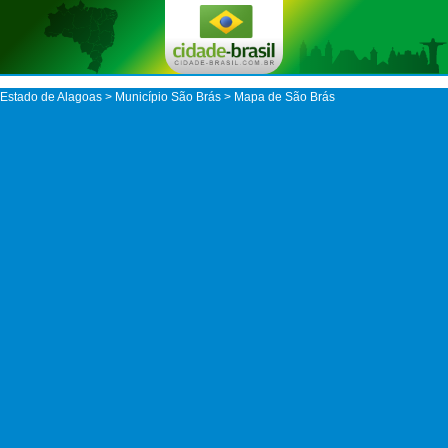
Estado de Alagoas
>
Município São Brás
> Mapa de São Brás