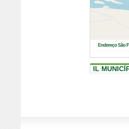
Endereço São F
IL MUNIC