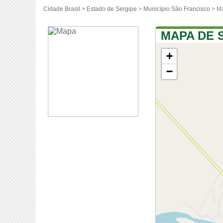
Cidade Brasil >
Estado de Sergipe
>
Município São Francisco
> Ma
MAPA DE 
+
−