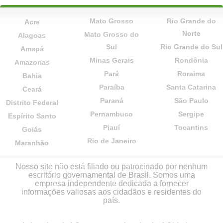
Mato Grosso
Rio Grande do
Acre
Norte
Mato Grosso do
Alagoas
Sul
Rio Grande do Sul
Amapá
Minas Gerais
Rondônia
Amazonas
Pará
Roraima
Bahia
Paraíba
Santa Catarina
Ceará
Paraná
São Paulo
Distrito Federal
Pernambuco
Sergipe
Espírito Santo
Piauí
Tocantins
Goiás
Rio de Janeiro
Maranhão
Nosso site não está filiado ou patrocinado por nenhum
escritório governamental de Brasil. Somos uma
empresa independente dedicada a fornecer
informações valiosas aos cidadãos e residentes do
país.