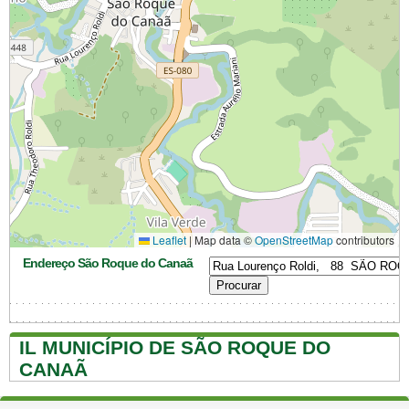
Leaflet
|
Map data ©
OpenStreetMap
contributors
Endereço São Roque do Canaã
IL MUNICÍPIO DE SÃO ROQUE DO
CANAÃ