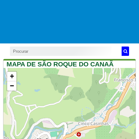
MAPA DE SÃO ROQUE DO CANAÃ
+
−