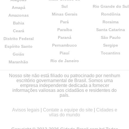
Sul
Rio Grande do Sul
Amapá
Minas Gerais
Rondônia
Amazonas
Pará
Roraima
Bahia
Paraíba
Santa Catarina
Ceará
Paraná
São Paulo
Distrito Federal
Pernambuco
Sergipe
Espírito Santo
Piauí
Tocantins
Goiás
Rio de Janeiro
Maranhão
Nosso site não está filiado ou patrocinado por nenhum
escritório governamental de Brasil. Somos uma
empresa independente dedicada a fornecer
informações valiosas aos cidadãos e residentes do
país.
Avisos legais
|
Contate a equipe do site
|
Cidades e
vilas do mundo