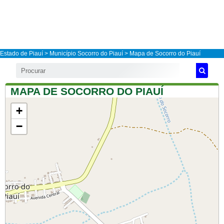
Estado de Piauí
>
Município Socorro do Piauí
> Mapa de Socorro do Piauí
MAPA DE SOCORRO DO PIAUÍ
+
−