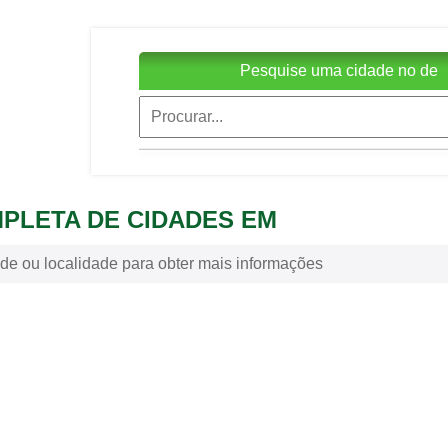
Pesquise uma cidade no de
MPLETA DE CIDADES EM
de ou localidade para obter mais informações