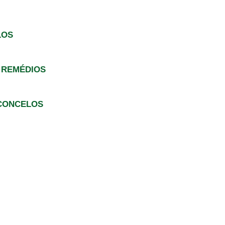
LOS
 REMÉDIOS
CONCELOS