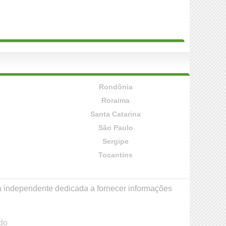
Rondônia
Roraima
Santa Catarina
São Paulo
Sergipe
Tocantins
a independente dedicada a fornecer informações
do