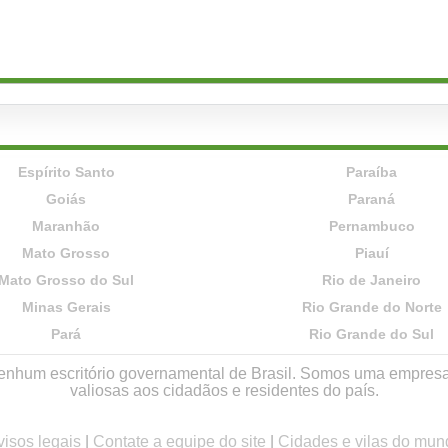
Espírito Santo
Paraíba
Goiás
Paraná
Maranhão
Pernambuco
Mato Grosso
Piauí
Mato Grosso do Sul
Rio de Janeiro
Minas Gerais
Rio Grande do Norte
Pará
Rio Grande do Sul
r nenhum escritório governamental de Brasil. Somos uma empres
valiosas aos cidadãos e residentes do país.
visos legais
|
Contate a equipe do site
|
Cidades e vilas do mun