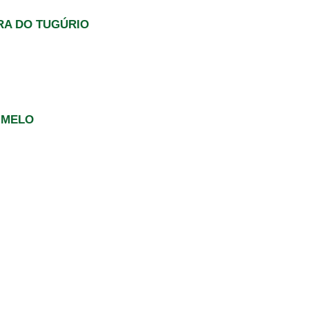
RA DO TUGÚRIO
 MELO