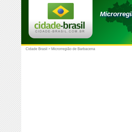
Microrreg
Cidade Brasil
>
Microrregião de Barbacena