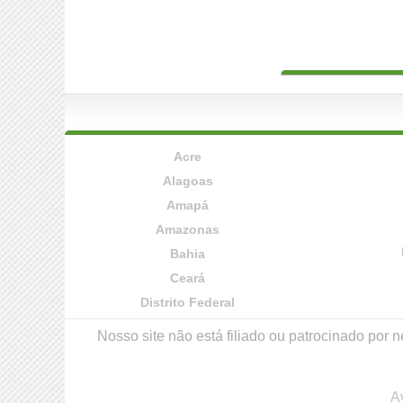
Acre
Alagoas
Amapá
Amazonas
Bahia
Ceará
Distrito Federal
Nosso site não está filiado ou patrocinado po
A