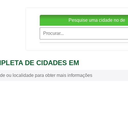
Pesquise uma cidade no de
MPLETA DE CIDADES EM
de ou localidade para obter mais informações