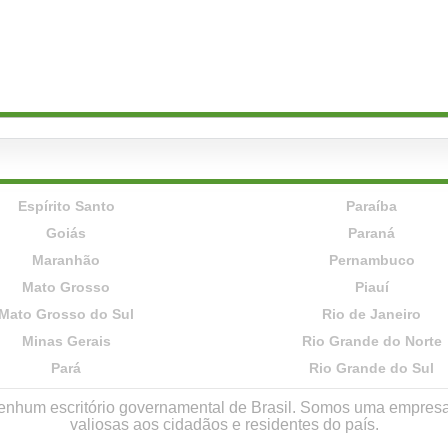
Espírito Santo
Paraíba
Goiás
Paraná
Maranhão
Pernambuco
Mato Grosso
Piauí
Mato Grosso do Sul
Rio de Janeiro
Minas Gerais
Rio Grande do Norte
Pará
Rio Grande do Sul
r nenhum escritório governamental de Brasil. Somos uma empres
valiosas aos cidadãos e residentes do país.