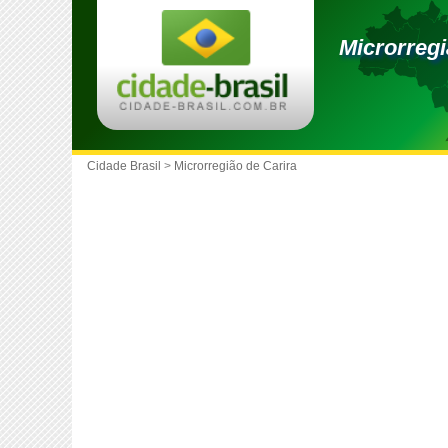
Microrregi
Cidade Brasil
>
Microrregião de Carira