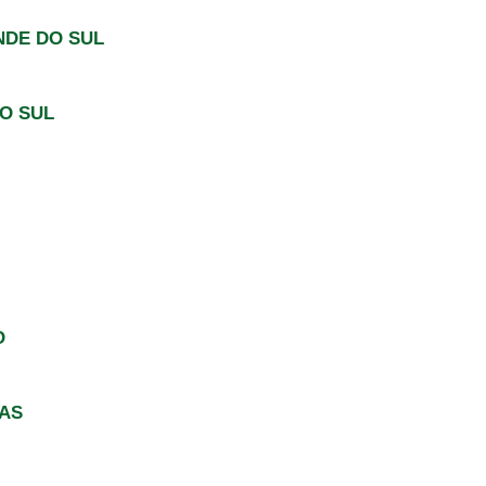
NDE DO SUL
O SUL
O
AS