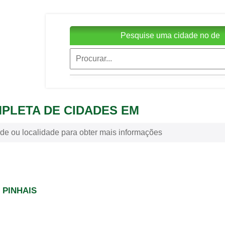
Pesquise uma cidade no de
MPLETA DE CIDADES EM
de ou localidade para obter mais informações
 PINHAIS