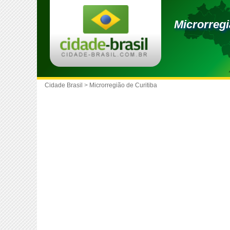
Microrregi
Cidade Brasil
>
Microrregião de Curitiba