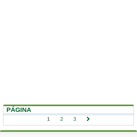
PÁGINA
1
2
3