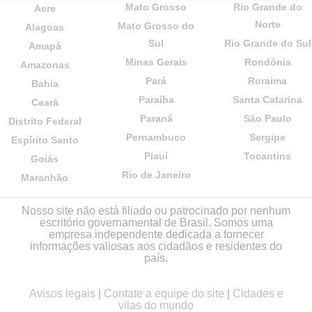
Mato Grosso
Rio Grande do
Acre
Norte
Mato Grosso do
Alagoas
Sul
Rio Grande do Sul
Amapá
Minas Gerais
Rondônia
Amazonas
Pará
Roraima
Bahia
Paraíba
Santa Catarina
Ceará
Paraná
São Paulo
Distrito Federal
Pernambuco
Sergipe
Espírito Santo
Piauí
Tocantins
Goiás
Rio de Janeiro
Maranhão
Nosso site não está filiado ou patrocinado por nenhum
escritório governamental de Brasil. Somos uma
empresa independente dedicada a fornecer
informações valiosas aos cidadãos e residentes do
país.
Avisos legais
|
Contate a equipe do site
|
Cidades e
vilas do mundo