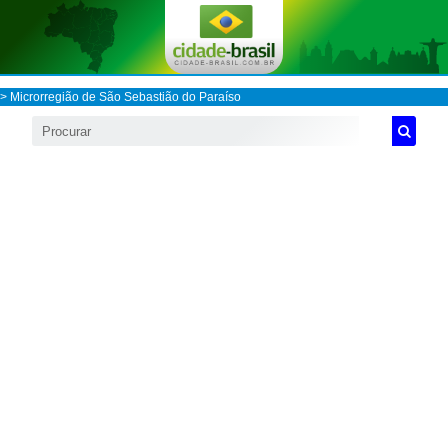
>
Microrregião de São Sebastião do Paraíso