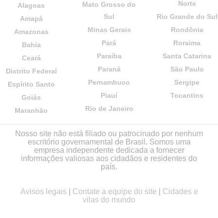
Norte
Mato Grosso do
Alagoas
Sul
Rio Grande do Sul
Amapá
Minas Gerais
Rondônia
Amazonas
Pará
Roraima
Bahia
Paraíba
Santa Catarina
Ceará
Paraná
São Paulo
Distrito Federal
Pernambuco
Sergipe
Espírito Santo
Piauí
Tocantins
Goiás
Rio de Janeiro
Maranhão
Nosso site não está filiado ou patrocinado por nenhum
escritório governamental de Brasil. Somos uma
empresa independente dedicada a fornecer
informações valiosas aos cidadãos e residentes do
país.
Avisos legais
|
Contate a equipe do site
|
Cidades e
vilas do mundo