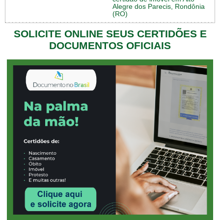
Alegre dos Parecis, Rondônia
(RO)
SOLICITE ONLINE SEUS CERTIDÕES E
DOCUMENTOS OFICIAIS