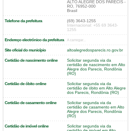
ALTO ALEGRE DOS PARECIS -
RO, 76952-000
Brasil
Telefone da prefeitura
(69) 3643-1255
Internacional: +55 69 3643-
1255
Endereço electrónico da prefeitura
A carregar...
Site oficial do município
altoalegredosparecis.ro.gov.br
Certidão de nascimento online
Solicitar segunda via da
certidão de nascimento em Alto
Alegre dos Parecis, Rondônia
(RO)
Certidão de óbito online
Solicitar segunda via da
certidão de óbito em Alto Alegre
dos Parecis, Rondônia (RO)
Certidão de casamento online
Solicitar segunda via da
certidão de casamento em Alto
Alegre dos Parecis, Rondônia
(RO)
Certidão de imóvel online
Solicitar segunda via da
certidão de imóvel em Alto