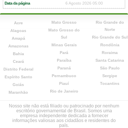
Data da página
6 Agosto 2026 05:00
Mato Grosso
Rio Grande do
Acre
Norte
Mato Grosso do
Alagoas
Sul
Rio Grande do Sul
Amapá
Minas Gerais
Rondônia
Amazonas
Pará
Roraima
Bahia
Paraíba
Santa Catarina
Ceará
Paraná
São Paulo
Distrito Federal
Pernambuco
Sergipe
Espírito Santo
Piauí
Tocantins
Goiás
Rio de Janeiro
Maranhão
Nosso site não está filiado ou patrocinado por nenhum
escritório governamental de Brasil. Somos uma
empresa independente dedicada a fornecer
informações valiosas aos cidadãos e residentes do
país.