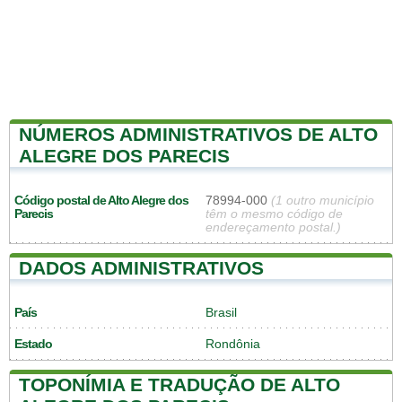
NÚMEROS ADMINISTRATIVOS DE ALTO
ALEGRE DOS PARECIS
Código postal de Alto Alegre dos
78994-000
(1 outro município
Parecis
têm o mesmo código de
endereçamento postal.)
DADOS ADMINISTRATIVOS
País
Brasil
Estado
Rondônia
TOPONÍMIA E TRADUÇÃO DE ALTO