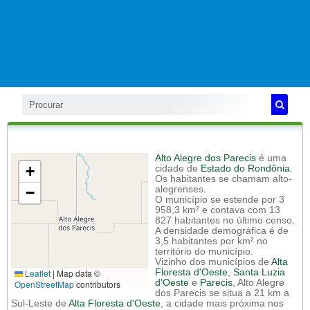
Alto Alegre dos Parecis
é uma
+
cidade de
Estado do Rondônia
.
Os habitantes se chamam alto-
−
alegrenses.
O município se estende por 3
958,3 km² e contava com 13
827 habitantes no último censo.
A densidade demográfica é de
3,5 habitantes por km² no
território do município.
Vizinho dos municípios de
Alta
Leaflet
|
Map data ©
Floresta d'Oeste
,
Santa Luzia
d'Oeste
e
Parecis
, Alto Alegre
OpenStreetMap
contributors
dos Parecis se situa a 21 km a
Sul-Leste de
Alta Floresta d'Oeste
, a cidade mais próxima nos