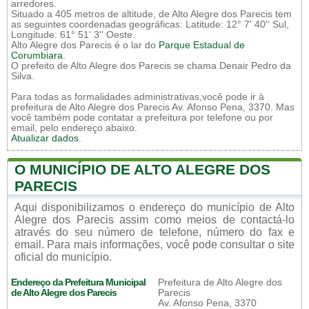
arredores.
Situado a 405 metros de altitude, de Alto Alegre dos Parecis tem
as seguintes coordenadas geográficas: Latitude: 12° 7' 40'' Sul,
Longitude: 61° 51' 3'' Oeste.
Alto Alegre dos Parecis é o lar do
Parque Estadual de
Corumbiara
.
O prefeito de Alto Alegre dos Parecis se chama Denair Pedro da
Silva.
Para todas as formalidades administrativas,você pode ir à
prefeitura de Alto Alegre dos Parecis Av. Afonso Pena, 3370. Mas
você também pode contatar a prefeitura por telefone ou por
email, pelo endereço abaixo.
Atualizar dados
.
O MUNICÍPIO DE ALTO ALEGRE DOS
PARECIS
Aqui disponibilizamos o endereço do município de Alto
Alegre dos Parecis assim como meios de contactá-lo
através do seu número de telefone, número do fax e
email. Para mais informações, você pode consultar o site
oficial do município.
Endereço da Prefeitura Municipal
Prefeitura de Alto Alegre dos
de Alto Alegre dos Parecis
Parecis
Av. Afonso Pena, 3370