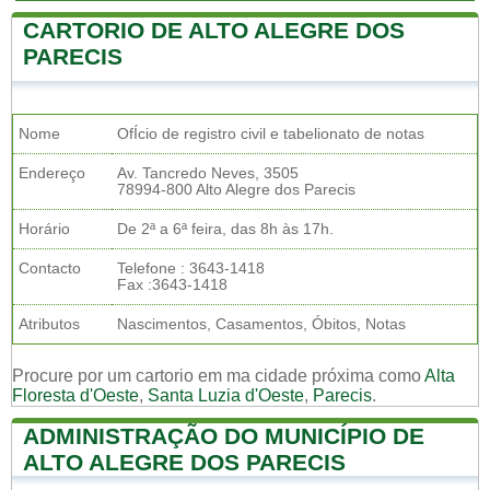
CARTORIO DE ALTO ALEGRE DOS
PARECIS
Nome
OfÍcio de registro civil e tabelionato de notas
Endereço
Av. Tancredo Neves, 3505
78994-800 Alto Alegre dos Parecis
Horário
De 2ª a 6ª feira, das 8h às 17h.
Contacto
Telefone : 3643-1418
Fax :3643-1418
Atributos
Nascimentos, Casamentos, Óbitos, Notas
Procure por um cartorio em ma cidade próxima como
Alta
Floresta d'Oeste
,
Santa Luzia d'Oeste
,
Parecis
.
ADMINISTRAÇÃO DO MUNICÍPIO DE
ALTO ALEGRE DOS PARECIS