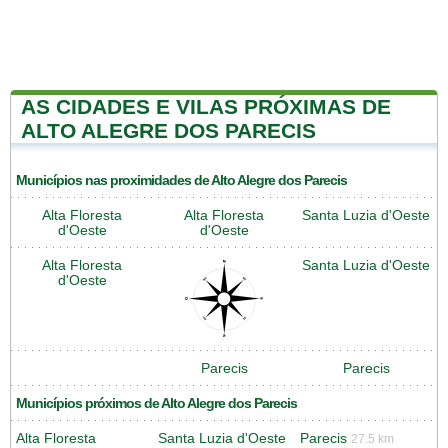
AS CIDADES E VILAS PRÓXIMAS DE
ALTO ALEGRE DOS PARECIS
Municípios nas proximidades de Alto Alegre dos Parecis
Alta Floresta
Alta Floresta
Santa Luzia d'Oeste
d'Oeste
d'Oeste
Alta Floresta
Santa Luzia d'Oeste
d'Oeste
Parecis
Parecis
Municípios próximos de Alto Alegre dos Parecis
Alta Floresta
Santa Luzia d'Oeste
Parecis
27.5 km